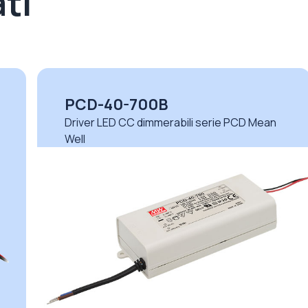
ti
PCD-40-700B
Driver LED CC dimmerabili serie PCD Mean
Well