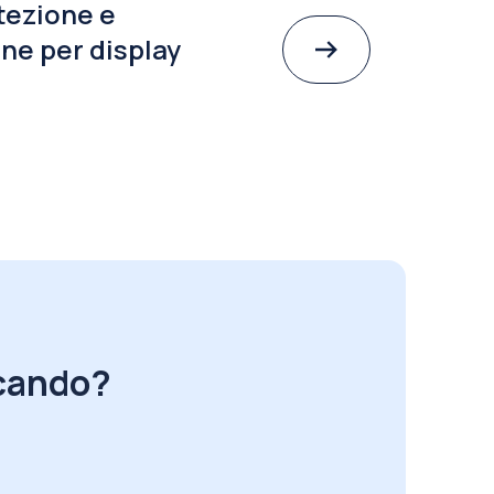
tezione e
ne per display
rcando?