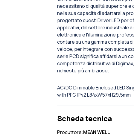
necessitano di qualità superiore e du
nella sua capacità di adattarsi a p
progettato questi Driver LED per off
applicativi, dal settore industrial
elettronica e l'illuminazione profess
contare su una gamma completa di se
veloce, per integrare con successo i
serie PCD significa affidarsi a un c
competenza distributiva di Digimax,
richieste più ambiziose.
AC/DC Dimmable Enclosed LED Sin
with PFC IP42 L84xW57xH29.5mm
Scheda tecnica
Produttore:
MEAN WELL