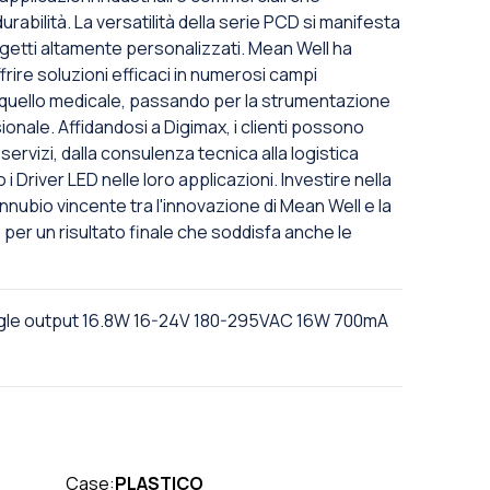
rabilità. La versatilità della serie PCD si manifesta
rogetti altamente personalizzati. Mean Well ha
rire soluzioni efficaci in numerosi campi
e a quello medicale, passando per la strumentazione
ionale. Affidandosi a Digimax, i clienti possono
rvizi, dalla consulenza tecnica alla logistica
 Driver LED nelle loro applicazioni. Investire nella
onnubio vincente tra l'innovazione di Mean Well e la
 per un risultato finale che soddisfa anche le
gle output 16.8W 16-24V 180-295VAC 16W 700mA
Case:
PLASTICO