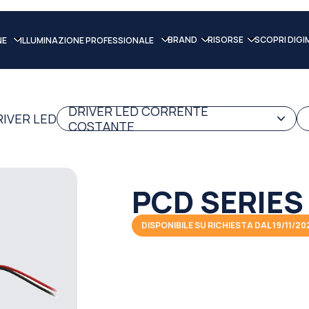
BRAND
RISORSE
SCOPRI DIGI
NE
ILLUMINAZIONE PROFESSIONALE
DRIVER LED CORRENTE
RIVER LED
COSTANTE
PCD SERIES
DISPONIBILE SU RICHIESTA DAL 19/11/20