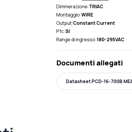
Dimmerazione:
TRIAC
Montaggio:
WIRE
Output:
Constant Current
Pfc:
SI
Range di ingresso:
180-295VAC
Documenti allegati
Datasheet PCD-16-700B MEA