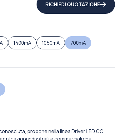
RICHIEDI QUOTAZIONE
A
1400mA
1050mA
700mA
iconosciuta, propone nella linea Driver LED CC
 applicazioni industriali e commerciali che