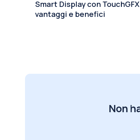
Smart Display con TouchGFX
vantaggi e benefici
Non ha