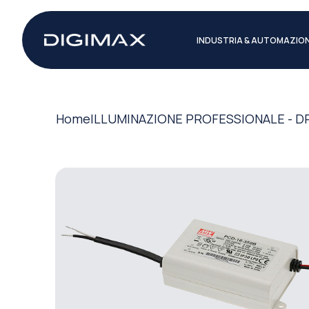
INDUSTRIA & AUTOMAZIO
Home
ILLUMINAZIONE PROFESSIONALE - D