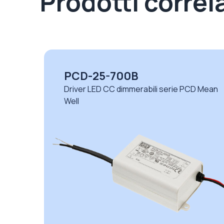
Prodotti correla
PCD-25-700B
ean
Driver LED CC dimmerabili serie PCD Mean
Well