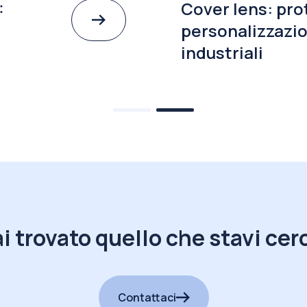
:
Cover lens: pro
personalizzazio
industriali
i trovato quello che stavi ce
Contattaci