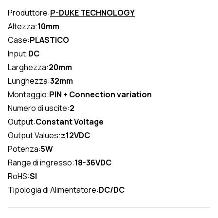
Produttore:
P-DUKE TECHNOLOGY
Altezza:
10mm
Case:
PLASTICO
Input:
DC
Larghezza:
20mm
Lunghezza:
32mm
Montaggio:
PIN + Connection variation
Numero di uscite:
2
Output:
Constant Voltage
Output Values:
±12VDC
Potenza:
5W
Range di ingresso:
18-36VDC
RoHS:
SI
Tipologia di Alimentatore:
DC/DC