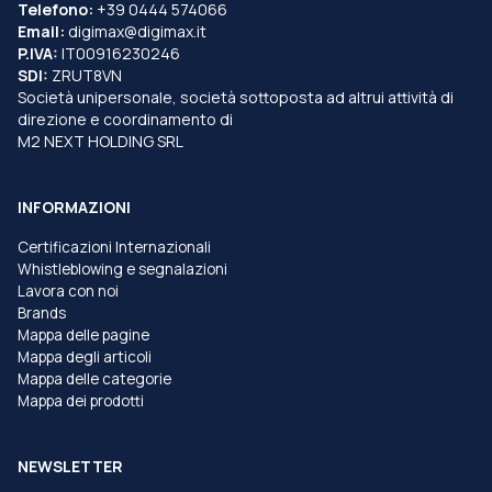
Telefono:
+39 0444 574066
Email:
digimax@digimax.it
P.IVA:
IT00916230246
SDI:
ZRUT8VN
Società unipersonale, società sottoposta ad altrui attività di
direzione e coordinamento di
M2 NEXT HOLDING SRL
INFORMAZIONI
Certificazioni Internazionali
Whistleblowing e segnalazioni
Lavora con noi
Brands
Mappa delle pagine
Mappa degli articoli
Mappa delle categorie
Mappa dei prodotti
NEWSLETTER