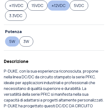
±15VDC
15VDC
±12VDC
5VDC
3.3VDC
Potenza
5W
3W
Descrizione
P-DUKE, con la sua esperienza riconosciuta, propone
nella linea DC/DC da circuito stampato la serie PFKC,
ideale per applicazioni industriali e professionali che
necessitano di qualità superiore e durabilità. La
versatilità della serie PFKC si manifesta nella sua
capacità di adattarsi a progetti altamente personalizzati.
P-DUKE ha progettato questi DC/DC DA CIRCUITO