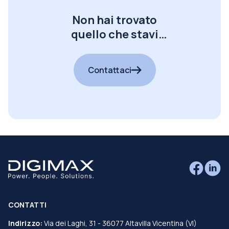
Non hai trovato
quello che stavi
cercando?
Contattaci
CONTATTI
Indirizzo:
Via dei Laghi, 31 - 36077 Altavilla Vicentina (VI)