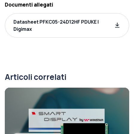
Documenti allegati
Datasheet PFKC05-24D12HF PDUKE |
Digimax
Articoli correlati