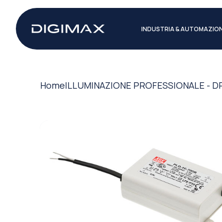
INDUSTRIA & AUTOMAZIO
Home
ILLUMINAZIONE PROFESSIONALE - D