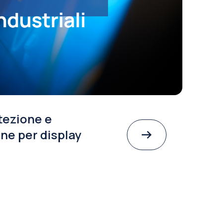
tezione e
ne per display