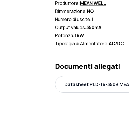
Produttore:
MEAN WELL
Dimmerazione:
NO
Numero di uscite:
1
Output Values:
350mA
Potenza:
16W
Tipologia di Alimentatore:
AC/DC
Documenti allegati
Datasheet PLD-16-350B MEAN