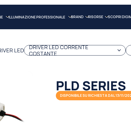
BRAND
RISORSE
SCOPRI DIGI
NE
ILLUMINAZIONE PROFESSIONALE
DRIVER LED CORRENTE
RIVER LED
COSTANTE
PLD SERIES
DISPONIBILE SU RICHIESTA DAL 13/11/20