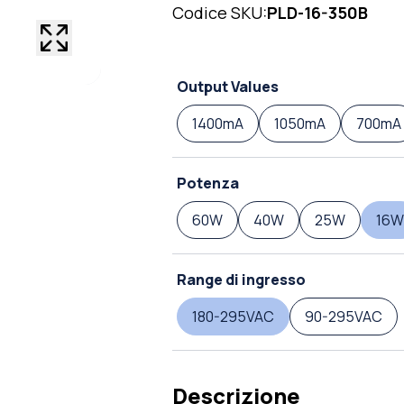
Codice SKU:
PLD-16-350B
Output Values
1400mA
1050mA
700mA
Potenza
60W
40W
25W
16W
Range di ingresso
180-295VAC
90-295VAC
Descrizione