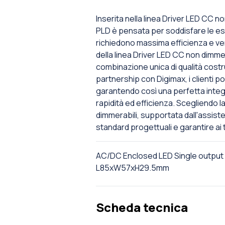
Inserita nella linea Driver LED CC no
PLD è pensata per soddisfare le esi
richiedono massima efficienza e ve
della linea Driver LED CC non dimmer
combinazione unica di qualità costr
partnership con Digimax, i clienti 
garantendo così una perfetta integra
rapidità ed efficienza. Scegliendo l
dimmerabili, supportata dall'assisten
standard progettuali e garantire ai t
AC/DC Enclosed LED Single output
L85xW57xH29.5mm
Scheda tecnica