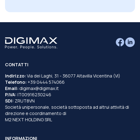
CONTATTI
Indirizzo:
Via dei Laghi, 31 - 36077 Altavilla Vicentina (VI)
Telefono:
+39 0444 574066
Email:
digimax@digimax.it
P.IVA:
IT00916230246
SDI:
ZRUT8VN
Società unipersonale, società sottoposta ad altrui attività di
direzione e coordinamento di
M2 NEXT HOLDING SRL
INFORMAZIONI