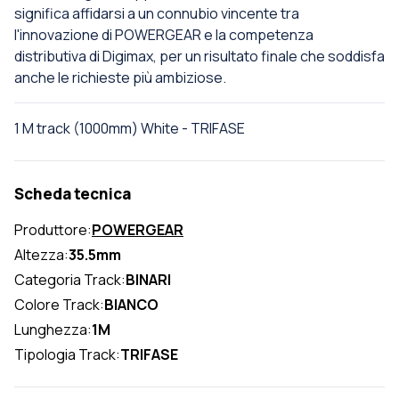
significa affidarsi a un connubio vincente tra
l'innovazione di POWERGEAR e la competenza
distributiva di Digimax, per un risultato finale che soddisfa
anche le richieste più ambiziose.
1 M track (1000mm) White - TRIFASE
Scheda tecnica
Produttore:
POWERGEAR
Altezza:
35.5mm
Categoria Track:
BINARI
Colore Track:
BIANCO
Lunghezza:
1M
Tipologia Track:
TRIFASE