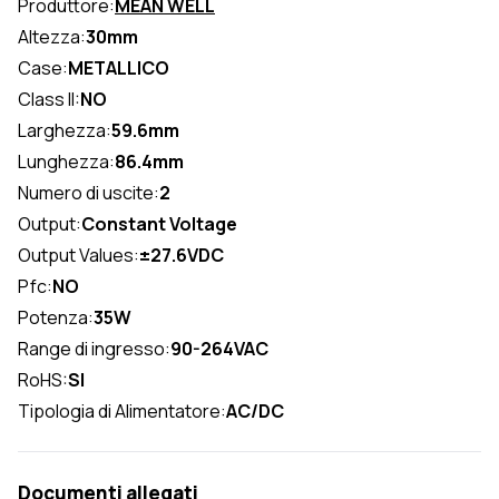
Produttore:
MEAN WELL
Altezza:
30mm
Case:
METALLICO
Class II:
NO
Larghezza:
59.6mm
Lunghezza:
86.4mm
Numero di uscite:
2
Output:
Constant Voltage
Output Values:
±27.6VDC
Pfc:
NO
Potenza:
35W
Range di ingresso:
90-264VAC
RoHS:
SI
Tipologia di Alimentatore:
AC/DC
Documenti allegati