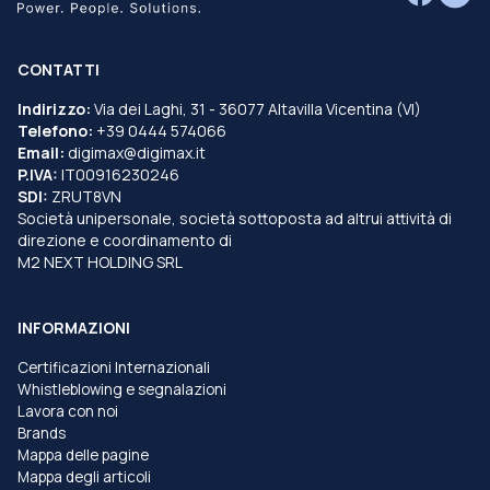
CONTATTI
Indirizzo:
Via dei Laghi, 31 - 36077 Altavilla Vicentina (VI)
Telefono:
+39 0444 574066
Email:
digimax@digimax.it
P.IVA:
IT00916230246
SDI:
ZRUT8VN
Società unipersonale, società sottoposta ad altrui attività di
direzione e coordinamento di
M2 NEXT HOLDING SRL
INFORMAZIONI
Certificazioni Internazionali
Whistleblowing e segnalazioni
Lavora con noi
Brands
Mappa delle pagine
Mappa degli articoli