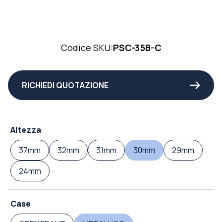
Codice SKU:
PSC-35B-C
RICHIEDI QUOTAZIONE
Altezza
37mm
32mm
31mm
30mm
29mm
24mm
Case