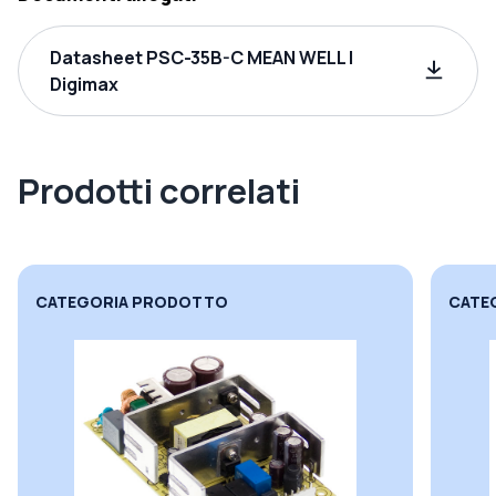
Datasheet PSC-35B-C MEAN WELL |
Digimax
Prodotti correlati
CATEGORIA PRODOTTO
CATE