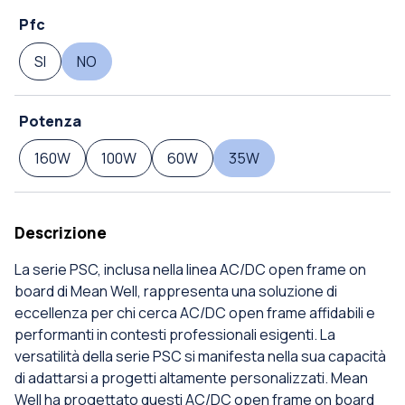
Pfc
SI
NO
Potenza
160W
100W
60W
35W
Descrizione
La serie PSC, inclusa nella linea AC/DC open frame on
board di Mean Well, rappresenta una soluzione di
eccellenza per chi cerca AC/DC open frame affidabili e
performanti in contesti professionali esigenti. La
versatilità della serie PSC si manifesta nella sua capacità
di adattarsi a progetti altamente personalizzati. Mean
Well ha progettato questi AC/DC open frame on board