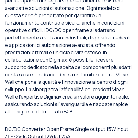
per la capacità di integrarsi perfettamente in sistemi
avanzati e soluzioni di automazione. Ogni modello di
questa serie è progettato per garantire un
funzionamento continuo e sicuro, anche in condizioni
operative difficili. I DC/DC open frame si adattano
perfettamente a soluzioni industriali, dispositivi medicali
e applicazioni di automazione avanzata, offrendo
prestazioni ottimali e un ciclo di vita esteso. In
collaborazione con Digimax, è possibile ricevere
supporto dedicato nella scelta dei componenti più adatti,
con la sicurezza di accedere a un fornitore come Mean
Well che pone la qualità e l'innovazione al centro di ogni
sviluppo. La sinergia tra l'affidabilità dei prodotti Mean
Well e l'expertise Digimax crea un valore aggiunto reale,
assicurando soluzioni all'avanguardia e risposte rapide
alle esigenze del mercato B2B.
DC/DC Converter Open Frame Single output 15W Input
36-72Vdc Output 12Vdc 1.25A