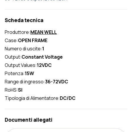
Scheda tecnica
Produttore:
MEAN WELL
Case:
OPEN FRAME
Numero di uscite:
1
Output:
Constant Voltage
Output Values:
12VDC
Potenza:
15W
Range di ingresso:
36-72VDC
RoHS:
SI
Tipologia di Alimentatore:
DC/DC
Documenti allegati