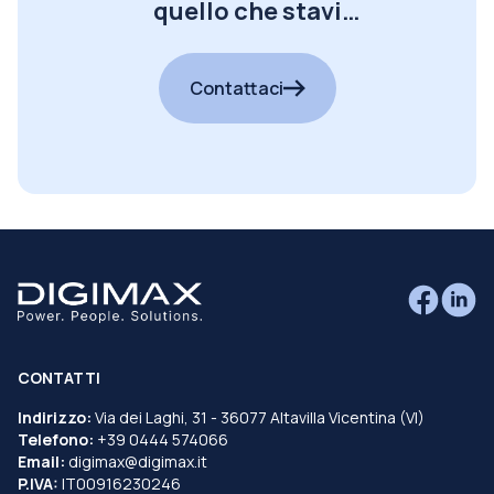
quello che stavi
cercando?
Contattaci
CONTATTI
Indirizzo:
Via dei Laghi, 31 - 36077 Altavilla Vicentina (VI)
Telefono:
+39 0444 574066
Email:
digimax@digimax.it
P.IVA:
IT00916230246