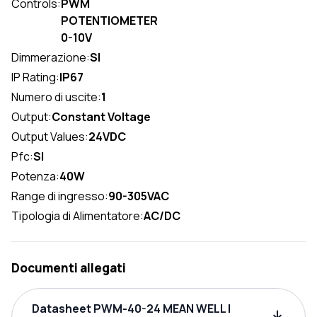
Controls:
PWM
POTENTIOMETER
0-10V
Dimmerazione:
SI
IP Rating:
IP67
Numero di uscite:
1
Output:
Constant Voltage
Output Values:
24VDC
Pfc:
SI
Potenza:
40W
Range di ingresso:
90-305VAC
Tipologia di Alimentatore:
AC/DC
Documenti allegati
Datasheet PWM-40-24 MEAN WELL |