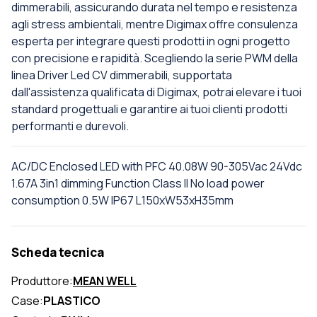
dimmerabili, assicurando durata nel tempo e resistenza
agli stress ambientali, mentre Digimax offre consulenza
esperta per integrare questi prodotti in ogni progetto
con precisione e rapidità. Scegliendo la serie PWM della
linea Driver Led CV dimmerabili, supportata
dall'assistenza qualificata di Digimax, potrai elevare i tuoi
standard progettuali e garantire ai tuoi clienti prodotti
performanti e durevoli.
AC/DC Enclosed LED with PFC 40.08W 90-305Vac 24Vdc
1.67A 3in1 dimming Function Class II No load power
consumption 0.5W IP67 L150xW53xH35mm
Scheda tecnica
Produttore:
MEAN WELL
Case:
PLASTICO