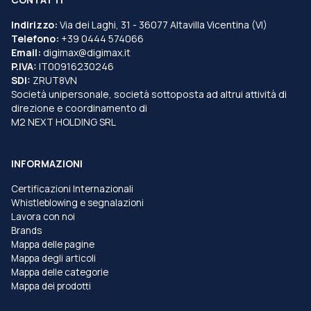
Indirizzo:
Via dei Laghi, 31 - 36077 Altavilla Vicentina (VI)
Telefono:
+39 0444 574066
Email:
digimax@digimax.it
P.IVA:
IT00916230246
SDI:
ZRUT8VN
Società unipersonale, società sottoposta ad altrui attività di
direzione e coordinamento di
M2 NEXT HOLDING SRL
INFORMAZIONI
Certificazioni Internazionali
Whistleblowing e segnalazioni
Lavora con noi
Brands
Mappa delle pagine
Mappa degli articoli
Mappa delle categorie
Mappa dei prodotti