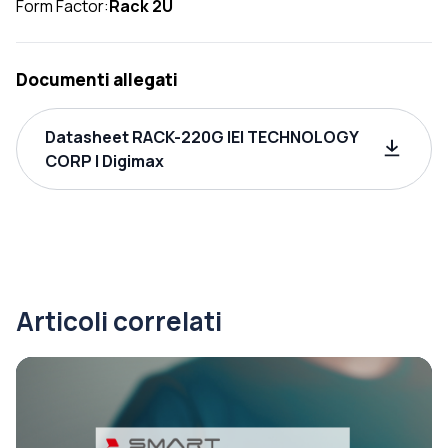
Form Factor:
Rack 2U
Documenti allegati
Datasheet RACK-220G IEI TECHNOLOGY
CORP | Digimax
Articoli correlati