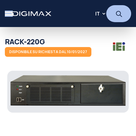
RACK-220G
DISPONIBILE SU RICHIESTA DAL 10/01/2027