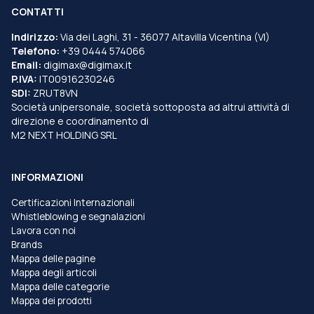
CONTATTI
Indirizzo:
Via dei Laghi, 31 - 36077 Altavilla Vicentina (VI)
Telefono:
+39 0444 574066
Email:
digimax@digimax.it
P.IVA:
IT00916230246
SDI:
ZRUT8VN
Società unipersonale, società sottoposta ad altrui attività di
direzione e coordinamento di
M2 NEXT HOLDING SRL
INFORMAZIONI
Certificazioni Internazionali
Whistleblowing e segnalazioni
Lavora con noi
Brands
Mappa delle pagine
Mappa degli articoli
Mappa delle categorie
Mappa dei prodotti