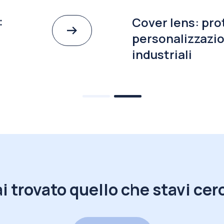
:
Cover lens: pro
personalizzazio
industriali
i trovato quello che stavi ce