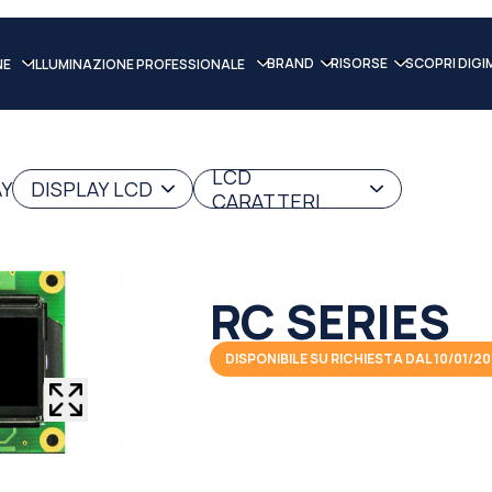
BRAND
RISORSE
SCOPRI DIGI
NE
ILLUMINAZIONE PROFESSIONALE
LCD
AY
DISPLAY LCD
CARATTERI
RC SERIES
DISPONIBILE SU RICHIESTA DAL 10/01/2