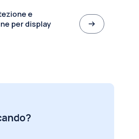
tezione e
ne per display
rcando?