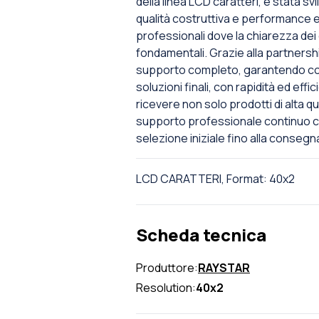
della linea LCD caratteri, è stata s
qualità costruttiva e performance el
professionali dove la chiarezza dei c
fondamentali. Grazie alla partnershi
supporto completo, garantendo così
soluzioni finali, con rapidità ed effi
ricevere non solo prodotti di alta
supporto professionale continuo c
selezione iniziale fino alla consegna
LCD CARATTERI, Format: 40x2
Scheda tecnica
Produttore:
RAYSTAR
Resolution:
40x2