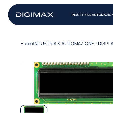
INDUSTRIA & AUTOMAZIO
Home
INDUSTRIA & AUTOMAZIONE - DISPL