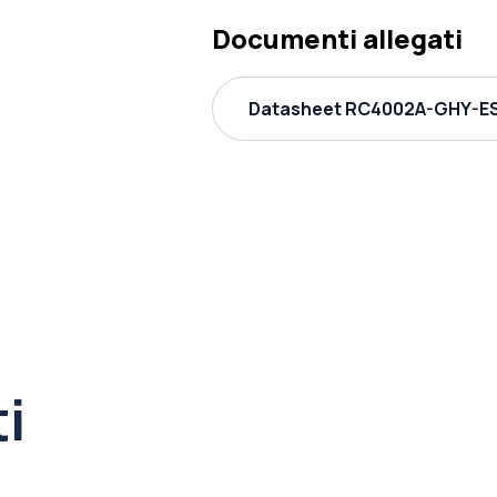
Documenti allegati
Datasheet RC4002A-GHY-ES
ti