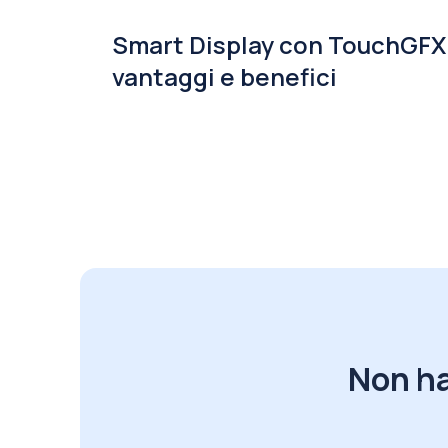
Smart Display con TouchGFX
vantaggi e benefici
Non ha