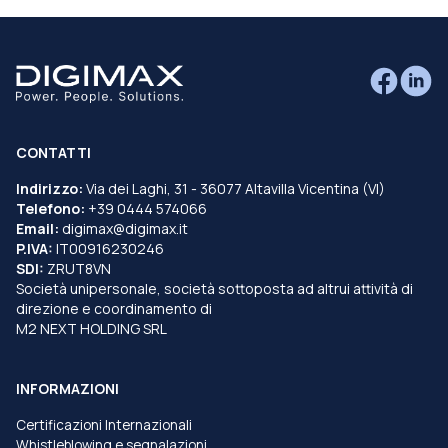
CONTATTI
Indirizzo:
Via dei Laghi, 31 - 36077 Altavilla Vicentina (VI)
Telefono:
+39 0444 574066
Email:
digimax@digimax.it
P.IVA:
IT00916230246
SDI:
ZRUT8VN
Società unipersonale, società sottoposta ad altrui attività di
direzione e coordinamento di
M2 NEXT HOLDING SRL
INFORMAZIONI
Certificazioni Internazionali
Whistleblowing e segnalazioni