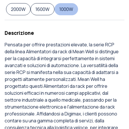
2000W
1600W
1000W
Descrizione
Pensata per offrire prestazioni elevate, la serie RCP
della linea Alimentatori da rack di Mean Well si distingue
per la capacità di integrarsi perfettamente in sistemi
avanzati e soluzioni di automazione. La versatilità della
serie RCP si manifesta nella sua capacità di adattarsi a
progetti altamente personalizzati. Mean Well ha
progettato questi Alimentatori da rack per offrire
soluzioni efficaci in numerosi campi applicativi, dal
settore industriale a quello medicale, passando per la
strumentazione elettronica e l'alimentazione da rack
professionale. Affidandosi a Digimax, i clienti possono
contare su una gamma completa di servizi, dalla
consulenza tecnica alla logistica veloce, per integrare