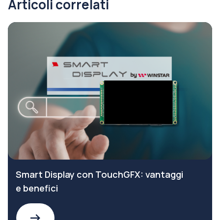
Articoli correlati
Smart Display con TouchGFX: vantaggi
e benefici