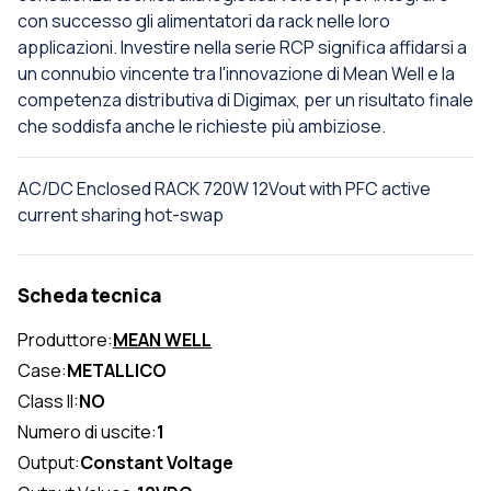
con successo gli alimentatori da rack nelle loro
applicazioni. Investire nella serie RCP significa affidarsi a
un connubio vincente tra l'innovazione di Mean Well e la
competenza distributiva di Digimax, per un risultato finale
che soddisfa anche le richieste più ambiziose.
AC/DC Enclosed RACK 720W 12Vout with PFC active
current sharing hot-swap
Scheda tecnica
Produttore:
MEAN WELL
Case:
METALLICO
Class II:
NO
Numero di uscite:
1
Output:
Constant Voltage