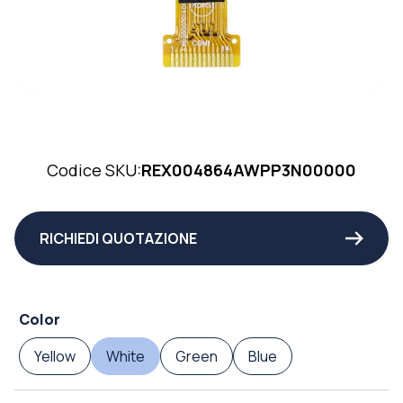
Codice SKU:
REX004864AWPP3N00000
RICHIEDI QUOTAZIONE
Color
Yellow
White
Green
Blue