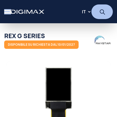
REX G SERIES
DISPONIBILE SU RICHIESTA DAL 10/01/2027