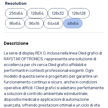
Resolution
256x64
128x64
128x32
128x128
96x64
96x16
64x48
48x64
Descrizione
La serie di display REX G, inclusa nella linea Oled grafici di
RAYSTAR OPTRONICS, rappresenta una soluzione di
eccellenza per chi cerca Oled grafici affidabili e
performanti in contesti professionali esigenti. Ogni
modello di questa serie è progettato per garantire un
funzionamento continuo e sicuro, anche in condizioni
operative difficili. I Oled grafici si adattano perfettamente
a soluzioni di controllo ambientale ed industriale,
dispositivi medicali e applicazioni di automazione
avanzata, offrendo prestazioni ottimali e un ciclo di vita