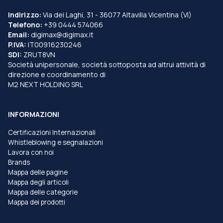
Indirizzo:
Via dei Laghi, 31 - 36077 Altavilla Vicentina (VI)
Telefono:
+39 0444 574066
Email:
digimax@digimax.it
P.IVA:
IT00916230246
SDI:
ZRUT8VN
Società unipersonale, società sottoposta ad altrui attività di
direzione e coordinamento di
M2 NEXT HOLDING SRL
INFORMAZIONI
Certificazioni Internazionali
Whistleblowing e segnalazioni
Lavora con noi
Brands
Mappa delle pagine
Mappa degli articoli
Mappa delle categorie
Mappa dei prodotti