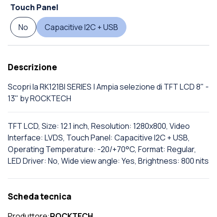
Touch Panel
No
Capacitive I2C + USB
Descrizione
Scopri la RK121BI SERIES | Ampia selezione di TFT LCD 8" -
13" by ROCKTECH
TFT LCD, Size: 12.1 inch, Resolution: 1280x800, Video
Interface: LVDS, Touch Panel: Capacitive I2C + USB,
Operating Temperature: -20/+70°C, Format: Regular,
LED Driver: No, Wide view angle: Yes, Brightness: 800 nits
Scheda tecnica
Produttore:
ROCKTECH