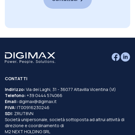
CONTATTI
Indirizzo:
Via dei Laghi, 31 - 36077 Altavilla Vicentina (VI)
Telefono:
+39 0444 574066
Email:
digimax@digimax.it
P.IVA:
IT00916230246
SDI:
ZRUT8VN
Società unipersonale, società sottoposta ad altrui attività di
direzione e coordinamento di
M2 NEXT HOLDING SRL