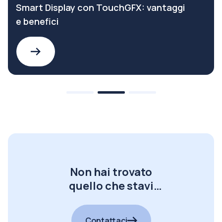
Smart Display con TouchGFX: vantaggi
e benefici
Non hai trovato
quello che stavi
cercando?
Contattaci