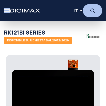
RK121BI SERIES
DISPONIBILE SU RICHIESTA DAL 20/12/2026