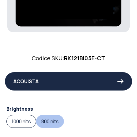
Codice SKU:
RK121BI05E-CT
ACQUISTA
Brightness
1000 nits
800 nits