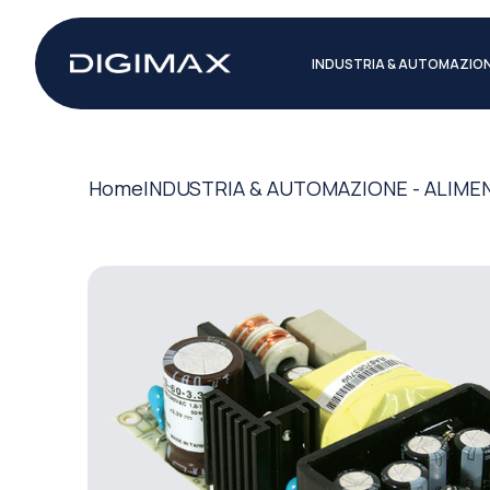
INDUSTRIA & AUTOMAZIO
Home
INDUSTRIA & AUTOMAZIONE - ALIME