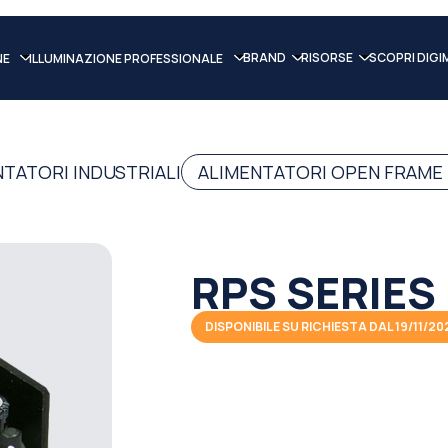
BRAND
RISORSE
SCOPRI DIGI
NE
ILLUMINAZIONE PROFESSIONALE
NTATORI INDUSTRIALI
ALIMENTATORI OPEN FRAME
RPS SERIES
DISPONIBILE SU RICHIESTA DAL 19/11/20