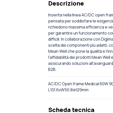
Descrizione
Inserita nella linea AC/DC open fra
pensata per soddisfare le esigenze d
richiedono massima efficienza e ver
per garantire un funzionamento con
difficili. In collaborazione con Digi
scelta dei componenti più adatti, c
Mean Well che pone la qualità e l'inn
l'affidabilità dei prodotti Mean Well
assicurando soluzioni all'avanguard
B2B.
AC/DC Open frame Medical 60W 9
L101.6xW50.8xH29mm
Scheda tecnica