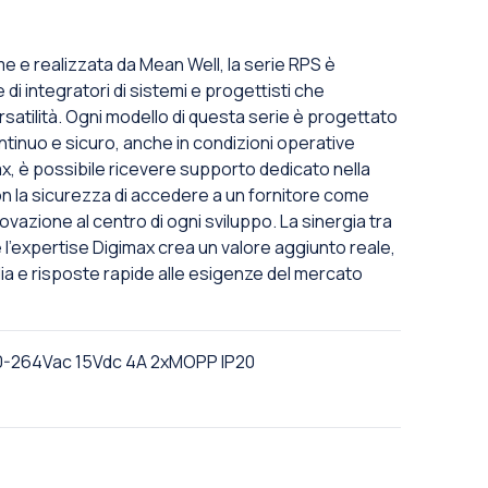
me e realizzata da Mean Well, la serie RPS è
i integratori di sistemi e progettisti che
satilità. Ogni modello di questa serie è progettato
tinuo e sicuro, anche in condizioni operative
max, è possibile ricevere supporto dedicato nella
on la sicurezza di accedere a un fornitore come
ovazione al centro di ogni sviluppo. La sinergia tra
 e l'expertise Digimax crea un valore aggiunto reale,
ia e risposte rapide alle esigenze del mercato
0-264Vac 15Vdc 4A 2xMOPP IP20