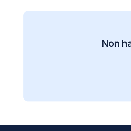
Non ha