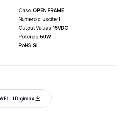
Case:
OPEN FRAME
Numero di uscite:
1
Output Values:
15VDC
Potenza:
60W
RoHS:
SI
ELL | Digimax