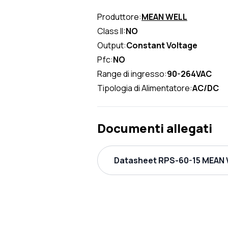
Produttore:
MEAN WELL
Class II:
NO
Output:
Constant Voltage
Pfc:
NO
Range di ingresso:
90-264VAC
Tipologia di Alimentatore:
AC/DC
Documenti allegati
Datasheet RPS-60-15 MEAN W