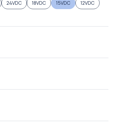
24VDC
18VDC
15VDC
12VDC