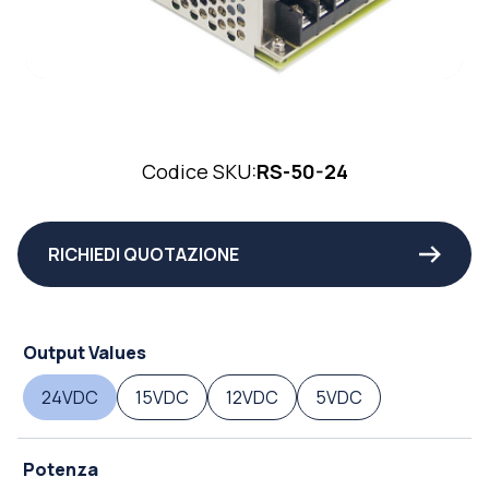
Codice SKU:
RS-50-24
RICHIEDI QUOTAZIONE
Output Values
24VDC
15VDC
12VDC
5VDC
Potenza