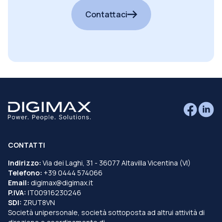
Contattaci
CONTATTI
Indirizzo:
Via dei Laghi, 31 - 36077 Altavilla Vicentina (VI)
Telefono:
+39 0444 574066
Email:
digimax@digimax.it
P.IVA:
IT00916230246
SDI:
ZRUT8VN
Società unipersonale, società sottoposta ad altrui attività di