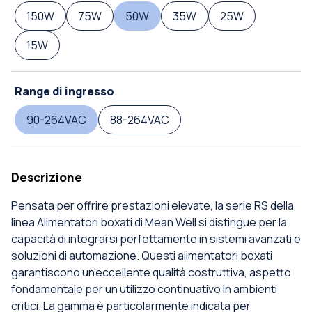
150W
75W
50W
35W
25W
15W
Range di ingresso
90-264VAC
88-264VAC
Descrizione
Pensata per offrire prestazioni elevate, la serie RS della
linea Alimentatori boxati di Mean Well si distingue per la
capacità di integrarsi perfettamente in sistemi avanzati e
soluzioni di automazione. Questi alimentatori boxati
garantiscono un'eccellente qualità costruttiva, aspetto
fondamentale per un utilizzo continuativo in ambienti
critici. La gamma è particolarmente indicata per