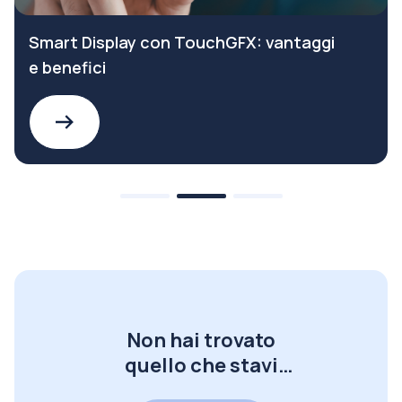
Smart Display con TouchGFX: vantaggi
e benefici
Non hai trovato
quello che stavi
cercando?