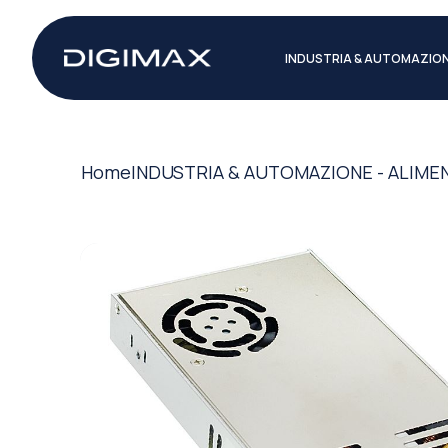
INDUSTRIA & AUTOMAZIO
Home
INDUSTRIA & AUTOMAZIONE - ALIME