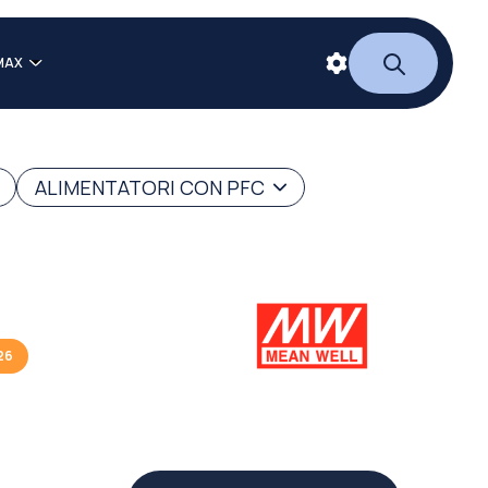
MAX
ALIMENTATORI CON PFC
26