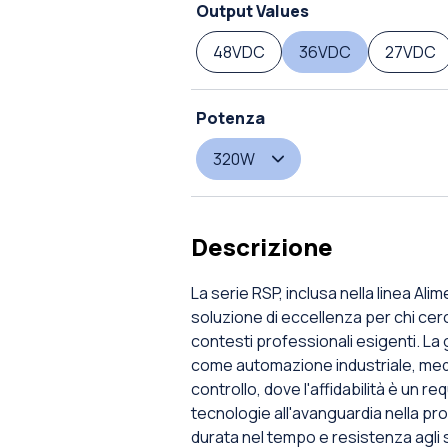
Output Values
48VDC
36VDC
27VDC
Potenza
320W
Descrizione
La serie RSP, inclusa nella linea Al
soluzione di eccellenza per chi cerc
contesti professionali esigenti. La
come automazione industriale, medi
controllo, dove l'affidabilità è un r
tecnologie all'avanguardia nella pr
durata nel tempo e resistenza agli 