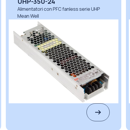
UHP-350-36
Alimentatori con PFC fanless serie UHP
Mean Well