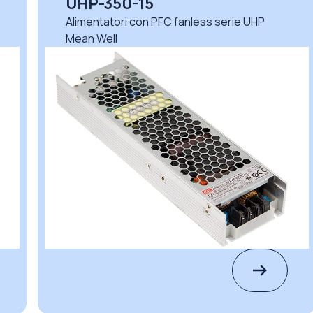
UHP-350-24
Alimentatori con PFC fanless serie UHP
Mean Well