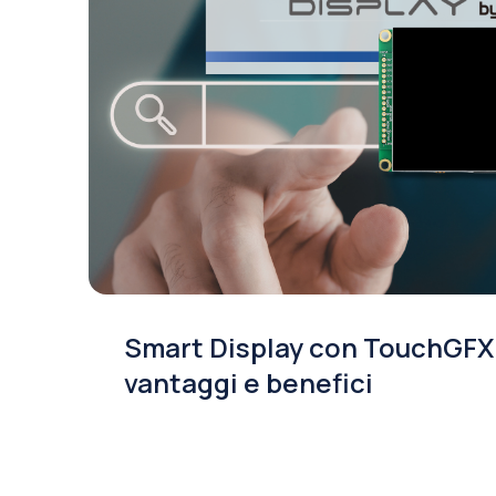
Digimax a SPS Italia 2026. La
per l'industria