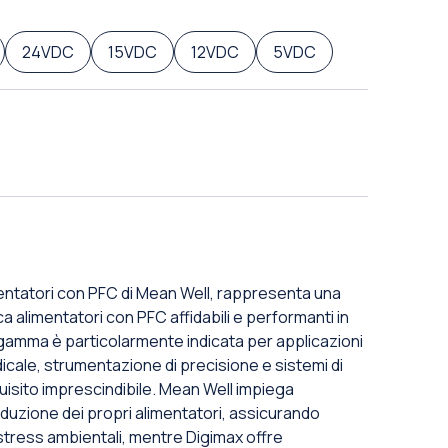
24VDC
15VDC
12VDC
5VDC
imentatori con PFC di Mean Well, rappresenta una
a alimentatori con PFC affidabili e performanti in
 gamma è particolarmente indicata per applicazioni
cale, strumentazione di precisione e sistemi di
equisito imprescindibile. Mean Well impiega
oduzione dei propri alimentatori, assicurando
stress ambientali, mentre Digimax offre