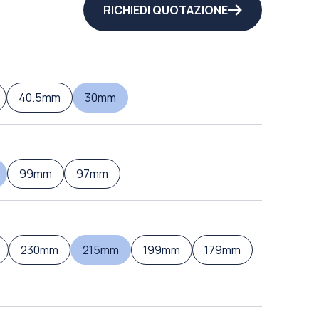
RICHIEDI QUOTAZIONE
40.5mm
30mm
99mm
97mm
230mm
215mm
199mm
179mm