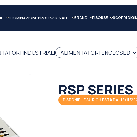
BRAND
RISORSE
SCOPRI DIGI
NE
ILLUMINAZIONE PROFESSIONALE
NTATORI INDUSTRIALI
ALIMENTATORI ENCLOSED
RSP SERIES
DISPONIBILE SU RICHIESTA DAL 19/11/20