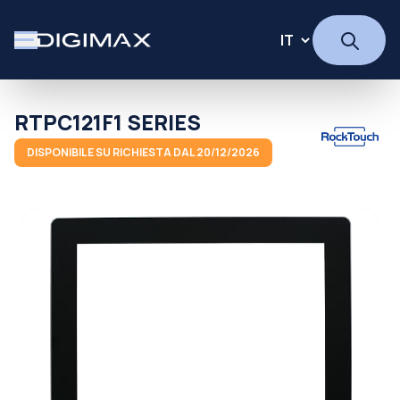
RTPC121F1 SERIES
DISPONIBILE SU RICHIESTA DAL 20/12/2026