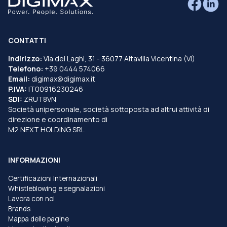
CONTATTI
Indirizzo:
Via dei Laghi, 31 - 36077 Altavilla Vicentina (VI)
Telefono:
+39 0444 574066
Email:
digimax@digimax.it
P.IVA:
IT00916230246
SDI:
ZRUT8VN
Società unipersonale, società sottoposta ad altrui attività di
direzione e coordinamento di
M2 NEXT HOLDING SRL
INFORMAZIONI
Certificazioni Internazionali
Whistleblowing e segnalazioni
Lavora con noi
Brands
Mappa delle pagine