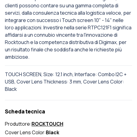
clienti possono contare su una gamma completa di
servizi, dalla consulenza tecnica alla logistica veloce, per
integrare con successo i Touch screen 10" - 14" nelle
loro applicazioni. Investire nella serie RTPC121F1 significa
affidarsi a un connubio vincente tra l'innovazione di
Rocktouch e la competenza distributiva di Digimax, per
un risultato finale che soddisfa anche le richieste più
ambiziose.
TOUCH SCREEN, Size: 12.1 inch, Interface: Combo I2C +
USB, Cover Lens Thickness: 3 mm, Cover Lens Color:
Black
Scheda tecnica
Produttore:
ROCKTOUCH
Cover Lens Color:
Black