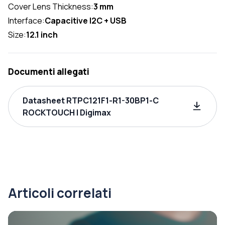
Cover Lens Thickness:
3 mm
Interface:
Capacitive I2C + USB
Size:
12.1 inch
Documenti allegati
Datasheet RTPC121F1-R1-30BP1-C
ROCKTOUCH | Digimax
Articoli correlati