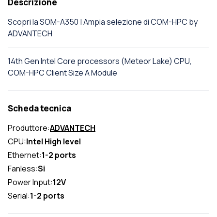
Descrizione
Scopri la SOM-A350 | Ampia selezione di COM-HPC by
ADVANTECH
14th Gen Intel Core processors (Meteor Lake) CPU,
COM-HPC Client Size A Module
Scheda tecnica
Produttore:
ADVANTECH
CPU:
Intel High level
Ethernet:
1-2 ports
Fanless:
Si
Power Input:
12V
Serial:
1-2 ports