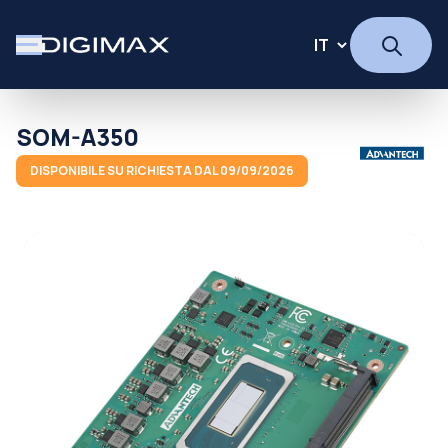
SOM-A350
DISPONIBILE SU RICHIESTA DAL 09/09/2026