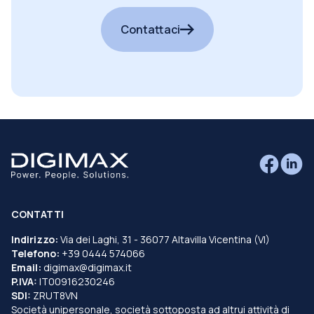
Contattaci
CONTATTI
Indirizzo:
Via dei Laghi, 31 - 36077 Altavilla Vicentina (VI)
Telefono:
+39 0444 574066
Email:
digimax@digimax.it
P.IVA:
IT00916230246
SDI:
ZRUT8VN
Società unipersonale, società sottoposta ad altrui attività di