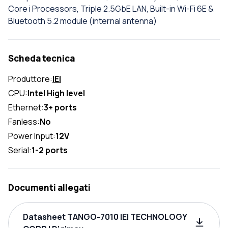
Core i Processors, Triple 2.5GbE LAN, Built-in Wi-Fi 6E &
Bluetooth 5.2 module (internal antenna)
Scheda tecnica
Produttore:
IEI
CPU:
Intel High level
Ethernet:
3+ ports
Fanless:
No
Power Input:
12V
Serial:
1-2 ports
Documenti allegati
Datasheet TANGO-7010 IEI TECHNOLOGY