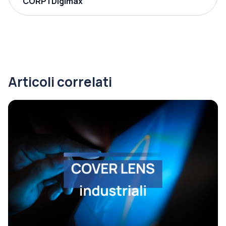
CORP | Digimax
Articoli correlati