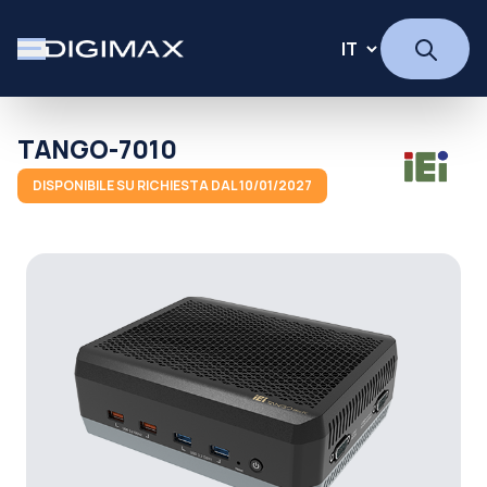
TANGO-7010
DISPONIBILE SU RICHIESTA DAL 10/01/2027