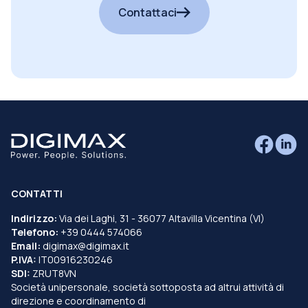
Contattaci
CONTATTI
Indirizzo:
Via dei Laghi, 31 - 36077 Altavilla Vicentina (VI)
Telefono:
+39 0444 574066
Email:
digimax@digimax.it
P.IVA:
IT00916230246
SDI:
ZRUT8VN
Società unipersonale, società sottoposta ad altrui attività di
direzione e coordinamento di