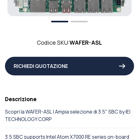
Codice SKU:
WAFER-ASL
RICHIEDI QUOTAZIONE
Descrizione
Scopri la WAFER-ASL | Ampia selezione di 3.5" SBC by IEI
TECHNOLOGY CORP
3.5 SBC supports Intel Atom X7000 RE series on-board