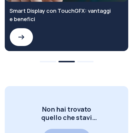
Smart Display con TouchGFX: vantaggi
e benefici
Non hai trovato
quello che stavi
cercando?