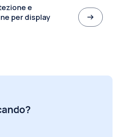
tezione e
ne per display
rcando?