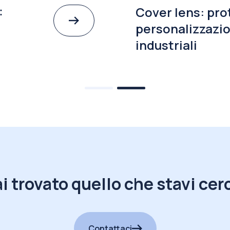
:
Cover lens: pro
personalizzazio
industriali
i trovato quello che stavi ce
Contattaci