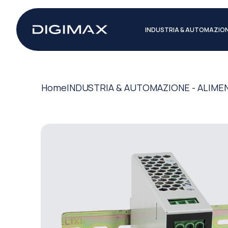
INDUSTRIA & AUTOMAZIO
Home
INDUSTRIA & AUTOMAZIONE - ALIME