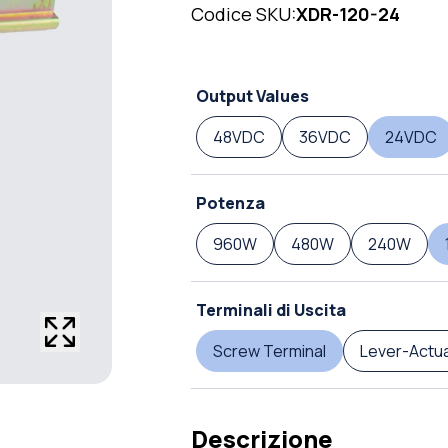
Codice SKU:
XDR-120-24
Output Values
48VDC
36VDC
24VDC
Potenza
960W
480W
240W
Terminali di Uscita
Screw Terminal
Lever-Actu
Descrizione