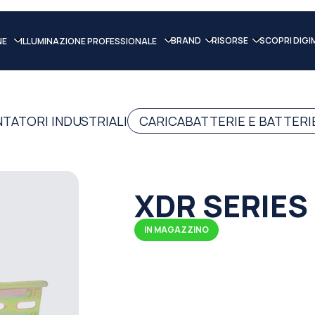
BRAND
RISORSE
SCOPRI DIGI
NE
ILLUMINAZIONE PROFESSIONALE
NTATORI INDUSTRIALI
CARICABATTERIE E BATTERI
XDR SERIES
IN MAGAZZINO