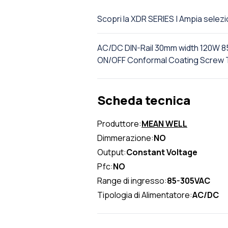
Scopri la XDR SERIES | Ampia sele
AC/DC DIN-Rail 30mm width 120W 
ON/OFF Conformal Coating Screw 
Scheda tecnica
Produttore:
MEAN WELL
Dimmerazione:
NO
Output:
Constant Voltage
Pfc:
NO
Range di ingresso:
85-305VAC
Tipologia di Alimentatore:
AC/DC