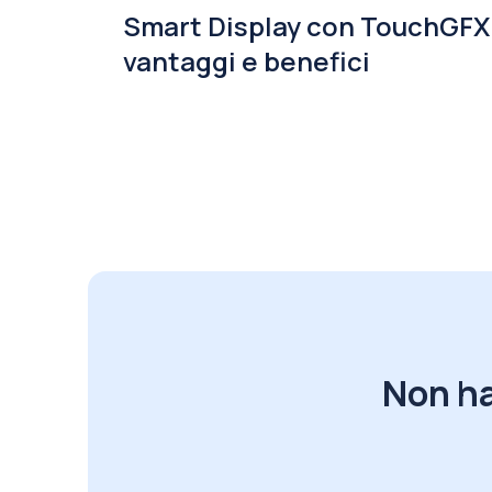
Smart Display con TouchGFX
vantaggi e benefici
Non ha