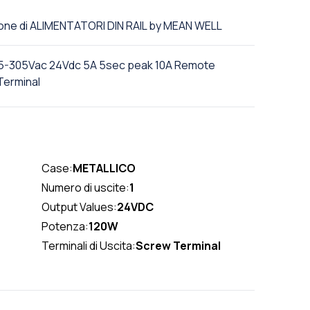
zione di ALIMENTATORI DIN RAIL by MEAN WELL
85-305Vac 24Vdc 5A 5sec peak 10A Remote
Terminal
Case:
METALLICO
Numero di uscite:
1
Output Values:
24VDC
Potenza:
120W
Terminali di Uscita:
Screw Terminal