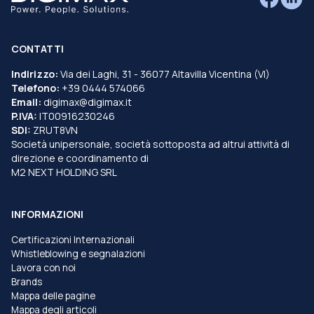
CONTATTI
Indirizzo:
Via dei Laghi, 31 - 36077 Altavilla Vicentina (VI)
Telefono:
+39 0444 574066
Email:
digimax@digimax.it
P.IVA:
IT00916230246
SDI:
ZRUT8VN
Società unipersonale, società sottoposta ad altrui attività di
direzione e coordinamento di
M2 NEXT HOLDING SRL
INFORMAZIONI
Certificazioni Internazionali
Whistleblowing e segnalazioni
Lavora con noi
Brands
Mappa delle pagine
Mappa degli articoli