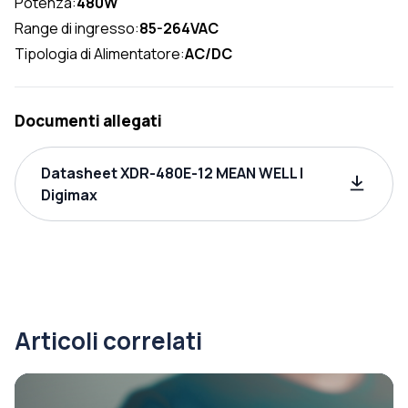
Potenza:
480W
Range di ingresso:
85-264VAC
Tipologia di Alimentatore:
AC/DC
Documenti allegati
Datasheet XDR-480E-12 MEAN WELL |
Digimax
Articoli correlati