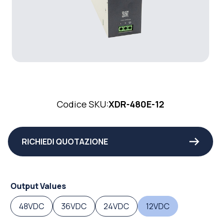
Codice SKU:
XDR-480E-12
RICHIEDI QUOTAZIONE
Output Values
48VDC
36VDC
24VDC
12VDC