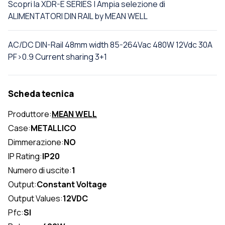
Scopri la XDR-E SERIES | Ampia selezione di
ALIMENTATORI DIN RAIL by MEAN WELL
AC/DC DIN-Rail 48mm width 85-264Vac 480W 12Vdc 30A
PF>0.9 Current sharing 3+1
Scheda tecnica
Produttore:
MEAN WELL
Case:
METALLICO
Dimmerazione:
NO
IP Rating:
IP20
Numero di uscite:
1
Output:
Constant Voltage
Output Values:
12VDC
Pfc:
SI