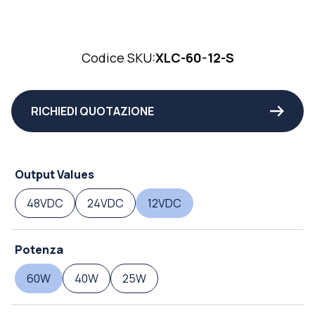
Codice SKU:
XLC-60-12-S
RICHIEDI QUOTAZIONE
Output Values
48VDC
24VDC
12VDC
Potenza
60W
40W
25W