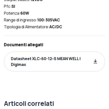
Pfc:
SI
Potenza:
60W
Range di ingresso:
100-305VAC
Tipologia di Alimentatore:
AC/DC
Documenti allegati
Datasheet XLC-60-12-S MEAN WELL |
Digimax
Articoli correlati