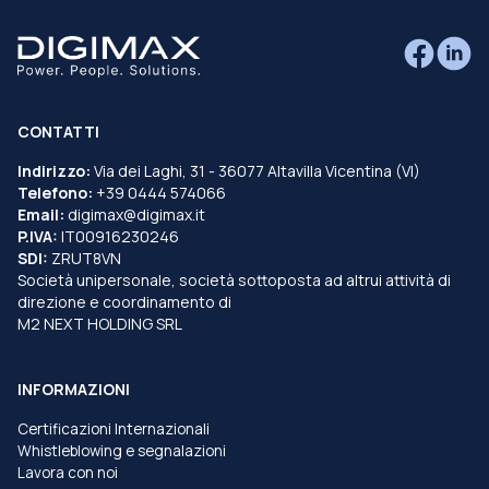
CONTATTI
Indirizzo:
Via dei Laghi, 31 - 36077 Altavilla Vicentina (VI)
Telefono:
+39 0444 574066
Email:
digimax@digimax.it
P.IVA:
IT00916230246
SDI:
ZRUT8VN
Società unipersonale, società sottoposta ad altrui attività di
direzione e coordinamento di
M2 NEXT HOLDING SRL
INFORMAZIONI
Certificazioni Internazionali
Whistleblowing e segnalazioni
Lavora con noi