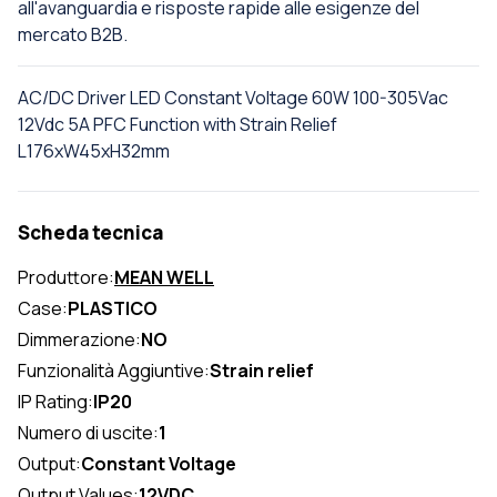
all'avanguardia e risposte rapide alle esigenze del
mercato B2B.
AC/DC Driver LED Constant Voltage 60W 100-305Vac
12Vdc 5A PFC Function with Strain Relief
L176xW45xH32mm
Scheda tecnica
Produttore:
MEAN WELL
Case:
PLASTICO
Dimmerazione:
NO
Funzionalità Aggiuntive:
Strain relief
IP Rating:
IP20
Numero di uscite:
1
Output:
Constant Voltage
Output Values:
12VDC