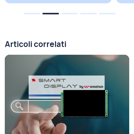
Articoli correlati