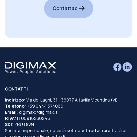
Contattaci
CONTATTI
Indirizzo:
Via dei Laghi, 31 - 36077 Altavilla Vicentina (VI)
Telefono:
+39 0444 574066
Email:
digimax@digimax.it
P.IVA:
IT00916230246
SDI:
ZRUT8VN
Società unipersonale, società sottoposta ad altrui attività di
direzione e coordinamento di