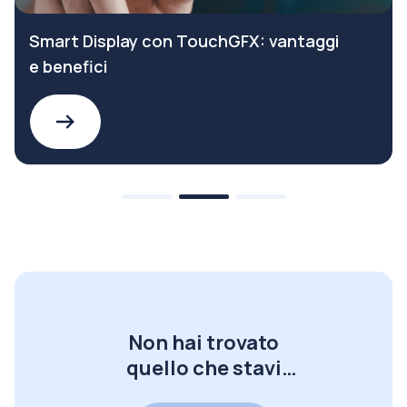
Smart Display con TouchGFX: vantaggi
e benefici
Non hai trovato
quello che stavi
cercando?