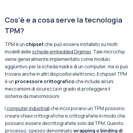
Cos'è e a cosa serve la tecnologia
TPM?
TPM è un
chipset
che può essere installato su molti
modelli delle
schede embedded Digimax
. Tale microchip
viene generalmente implementato come modulo
aggiuntivo per la scheda madre di un computer, ma si può
trovare anche in altri dispositivi elettronici. Il chipset TPM
è un
processore crittografico
che include alcuni
meccanismi di sicurezza in grado di proteggere il
sistema da manomissioni.
I
computer industriali
che incorporano un TPM possono
creare chiavi crittografiche e crittografarle in modo che
possano essere decrittografate solo dal TPM. Questo
processo, spesso denominato
wrapping o binding di