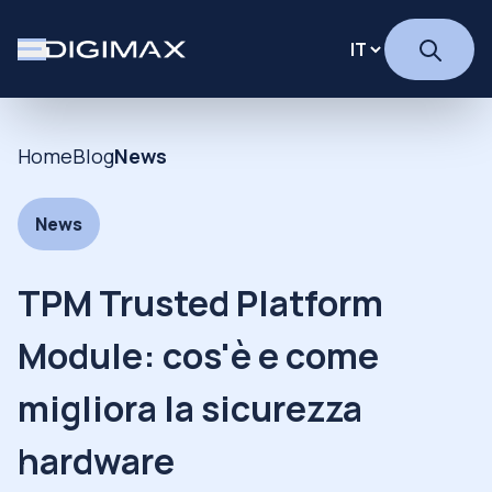
Home
Blog
News
News
TPM Trusted Platform
Module: cos'è e come
migliora la sicurezza
hardware