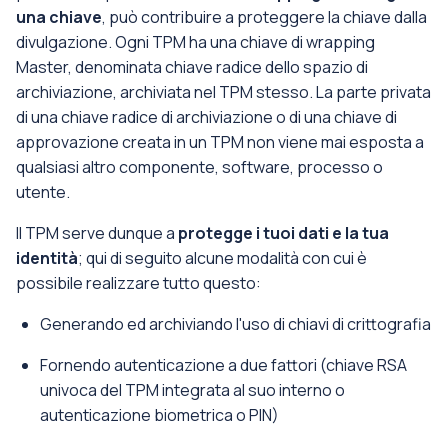
una chiave
, può contribuire a proteggere la chiave dalla
divulgazione. Ogni TPM ha una chiave di wrapping
Master, denominata chiave radice dello spazio di
archiviazione, archiviata nel TPM stesso. La parte privata
di una chiave radice di archiviazione o di una chiave di
approvazione creata in un TPM non viene mai esposta a
qualsiasi altro componente, software, processo o
utente.
Il TPM serve dunque a
protegge i tuoi dati e la tua
identità
; qui di seguito alcune modalità con cui è
possibile realizzare tutto questo:
Generando ed archiviando l'uso di chiavi di crittografia
Fornendo autenticazione a due fattori (chiave RSA
univoca del TPM integrata al suo interno o
autenticazione biometrica o PIN)