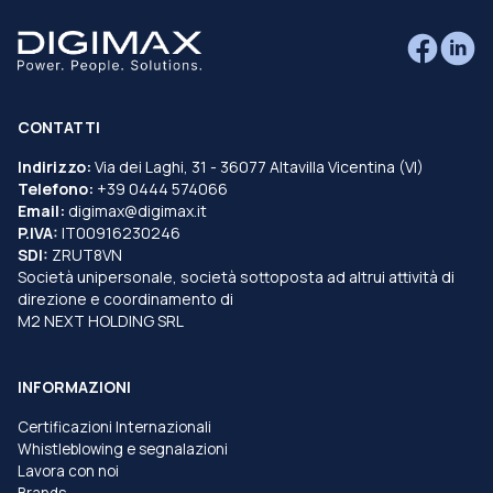
CONTATTI
Indirizzo:
Via dei Laghi, 31 - 36077 Altavilla Vicentina (VI)
Telefono:
+39 0444 574066
Email:
digimax@digimax.it
P.IVA:
IT00916230246
SDI:
ZRUT8VN
Società unipersonale, società sottoposta ad altrui attività di
direzione e coordinamento di
M2 NEXT HOLDING SRL
INFORMAZIONI
Certificazioni Internazionali
Whistleblowing e segnalazioni
Lavora con noi
Brands