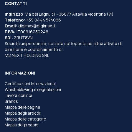
CONTATTI
Indirizzo:
Via dei Laghi, 31 - 36077 Altavilla Vicentina (VI)
Telefono:
+39 0444 574066
Email:
digimax@digimax.it
P.IVA:
IT00916230246
SDI:
ZRUT8VN
Società unipersonale, società sottoposta ad altrui attività di
direzione e coordinamento di
M2 NEXT HOLDING SRL
INFORMAZIONI
Certificazioni Internazionali
Whistleblowing e segnalazioni
Lavora con noi
Brands
Mappa delle pagine
Mappa degli articoli
Mappa delle categorie
Mappa dei prodotti