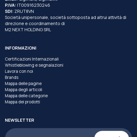
P.IVA:
IT00916230246
SDI:
ZRUT8VN
Società unipersonale, società sottoposta ad altrui attività di
direzione e coordinamento di
M2 NEXT HOLDING SRL
INFORMAZIONI
Certificazioni Internazionali
Whistleblowing e segnalazioni
Lavora con noi
Brands
Mappa delle pagine
Mappa degli articoli
Mappa delle categorie
Mappa dei prodotti
NEWSLETTER