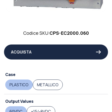
Codice SKU:
CPS-EC2000.060
ACQUISTA
Case
PLASTICO
METALLICO
Output Values
60VDC
+15/-8VDC