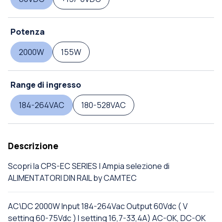
Potenza
2000W
155W
Range di ingresso
184-264VAC
180-528VAC
Descrizione
Scopri la CPS-EC SERIES | Ampia selezione di
ALIMENTATORI DIN RAIL by CAMTEC
AC\DC 2000W Input 184-264Vac Output 60Vdc ( V
setting 60-75Vdc ) I setting 16,7-33,4A) AC-OK, DC-OK