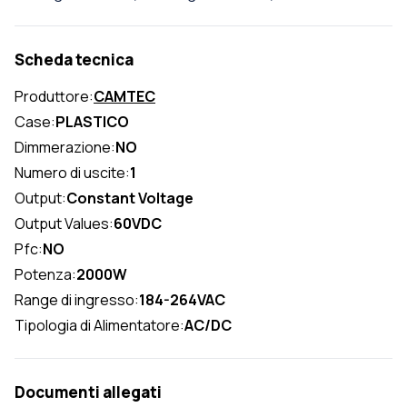
Scheda tecnica
Produttore:
CAMTEC
Case:
PLASTICO
Dimmerazione:
NO
Numero di uscite:
1
Output:
Constant Voltage
Output Values:
60VDC
Pfc:
NO
Potenza:
2000W
Range di ingresso:
184-264VAC
Tipologia di Alimentatore:
AC/DC
Documenti allegati