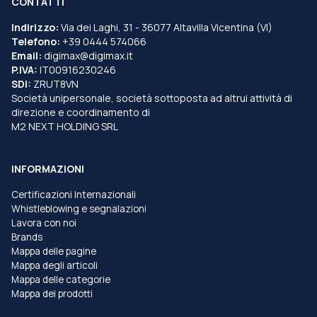
CONTATTI
Indirizzo:
Via dei Laghi, 31 - 36077 Altavilla Vicentina (VI)
Telefono:
+39 0444 574066
Email:
digimax@digimax.it
P.IVA:
IT00916230246
SDI:
ZRUT8VN
Società unipersonale, società sottoposta ad altrui attività di
direzione e coordinamento di
M2 NEXT HOLDING SRL
INFORMAZIONI
Certificazioni Internazionali
Whistleblowing e segnalazioni
Lavora con noi
Brands
Mappa delle pagine
Mappa degli articoli
Mappa delle categorie
Mappa dei prodotti