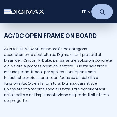
AC/DC OPEN FRAME ON BOARD
AC/DC OPEN FRAME on board è una categoria
accuratamente costruita da Digimax con i prodotti di
Meanwell, Cincon, P-Duke, per garantire soluzioni concrete
e di valore ai professionisti del settore. Questa selezione
include prodotti ideali per applicazioni iopen frame
industriali e professionali, con focus su affidabilità e
funzionalità. Oltre alla fornitura, Digimax garantisce
un’assistenza tecnica specializzata, utile per orientarsi
nella scelta e nell’implementazione dei prodotti all’interno
del progetto.