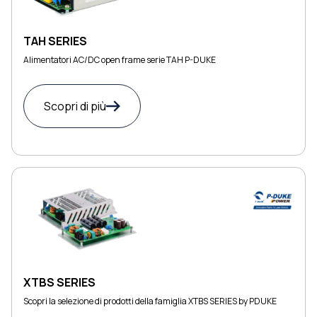
TAH SERIES
Alimentatori AC/DC open frame serie TAH P-DUKE
Scopri di più
XTBS SERIES
Scopri la selezione di prodotti della famiglia XTBS SERIES by PDUKE