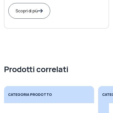
Scopri di più
Prodotti correlati
CATEGORIA PRODOTTO
CATE